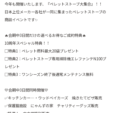
今年も開催いたします、『ペレットストーブ大集合』！！
日本上位メーカー各社が一同に集まったペレットストーブの
商談イベントです✨
🔥会期中3日間だけの選べるお得なご成約特典🔥
10周年スペシャル特典！！
□特典1：ペレット燃料最大20袋プレゼント
□特典2：ペレットストーブ専用掃除機エレファンテN100プ
レゼント
□特典3：ワンシーズン終了後通常メンテナンス無料
💛会期中3日間同時開催💛
✅キッチンカー―・ウッドベイカーズ 焼きたてピザ販売
✅保護猫施設 にゃんずの家 チャリティーグッズ販売