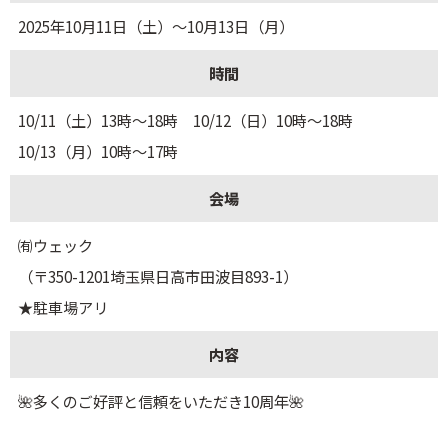
2025年10月11日（土）～10月13日（月）
時間
10/11（土）13時～18時 10/12（日）10時～18時
10/13（月）10時～17時
会場
㈲ウェック
（〒350-1201埼玉県日高市田波目893-1）
★駐車場アリ
内容
🌺多くのご好評と信頼をいただき10周年🌺