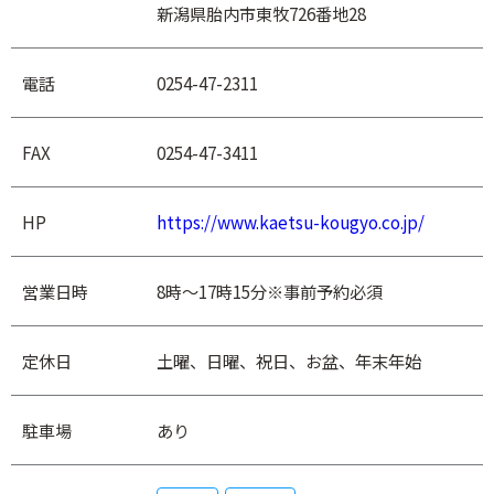
新潟県胎内市東牧726番地28
電話
0254-47-2311
FAX
0254-47-3411
HP
https://www.kaetsu-kougyo.co.jp/
営業日時
8時～17時15分※事前予約必須
定休日
土曜、日曜、祝日、お盆、年末年始
駐車場
あり