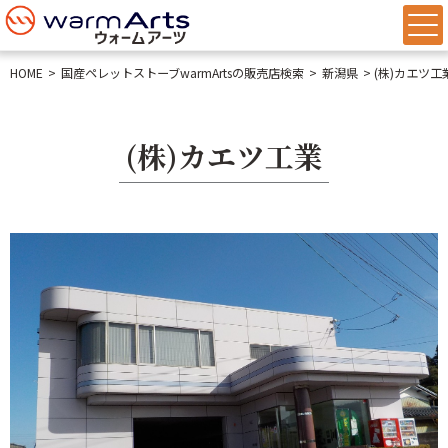
HOME
国産ペレットストーブwarmArtsの販売店検索
新潟県
(株)カエツ工
(株)カエツ工業