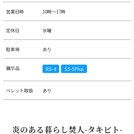
営業日時
10時～17時
定休日
水曜
駐車場
あり
展示品
RS-4
SS-5Plus
ペレット取扱
あり
炎のある暮らし焚人-タキビト-