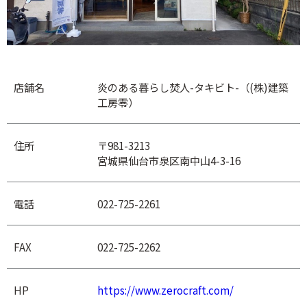
店舗名
炎のある暮らし焚人-タキビト-（(株)建築
工房零）
住所
〒981-3213
宮城県仙台市泉区南中山4-3-16
電話
022-725-2261
FAX
022-725-2262
HP
https://www.zerocraft.com/