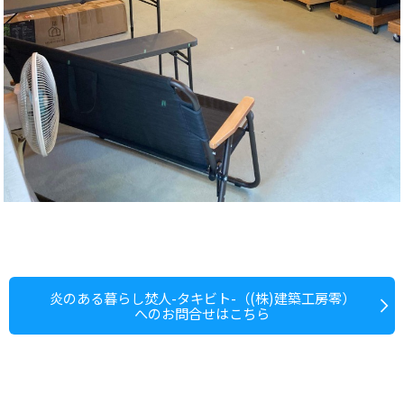
炎のある暮らし焚人-タキビト-（(株)建築工房零）
へのお問合せはこちら