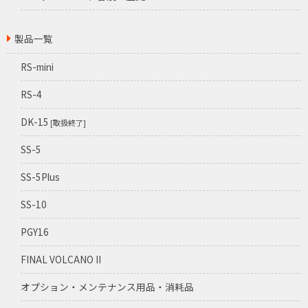
製品一覧
RS-mini
RS-4
DK-15
[取扱終了]
SS-5
SS-5Plus
SS-10
PGY16
FINAL VOLCANO II
オプション・メンテナンス用品・消耗品