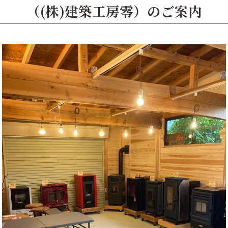
（(株)建築工房零）のご案内